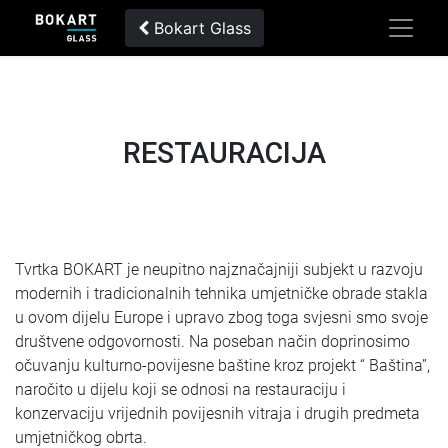
Bokart Glass
RESTAURACIJA
Tvrtka BOKART je neupitno najznačajniji subjekt u razvoju
modernih i tradicionalnih tehnika umjetničke obrade stakla
u ovom dijelu Europe i upravo zbog toga svjesni smo svoje
društvene odgovornosti. Na poseban način doprinosimo
očuvanju kulturno-povijesne baštine kroz projekt “ Baština”,
naročito u dijelu koji se odnosi na restauraciju i
konzervaciju vrijednih povijesnih vitraja i drugih predmeta
umjetničkog obrta.